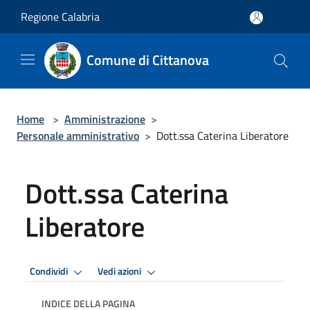
Salta al contenuto principale
Regione Calabria
Comune di Cittanova
Home
>
Amministrazione
>
Personale amministrativo
>
Dott.ssa Caterina Liberatore
Dott.ssa Caterina
Liberatore
Condividi
Vedi azioni
INDICE DELLA PAGINA