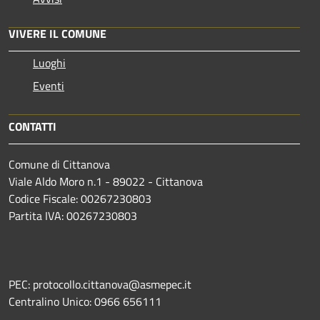
VIVERE IL COMUNE
Luoghi
Eventi
CONTATTI
Comune di Cittanova
Viale Aldo Moro n.1 - 89022 - Cittanova
Codice Fiscale: 00267230803
Partita IVA: 00267230803
PEC: protocollo.cittanova@asmepec.it
Centralino Unico: 0966 656111