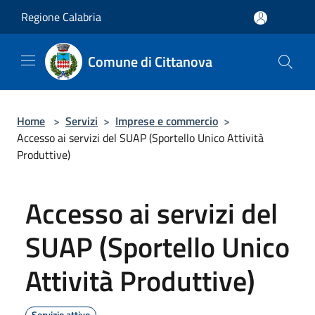
Salta al contenuto principale
Regione Calabria
Comune di Cittanova
Home
>
Servizi
>
Imprese e commercio
>
Accesso ai servizi del SUAP (Sportello Unico Attività
Produttive)
Accesso ai servizi del
SUAP (Sportello Unico
Attività Produttive)
Servizio attivo