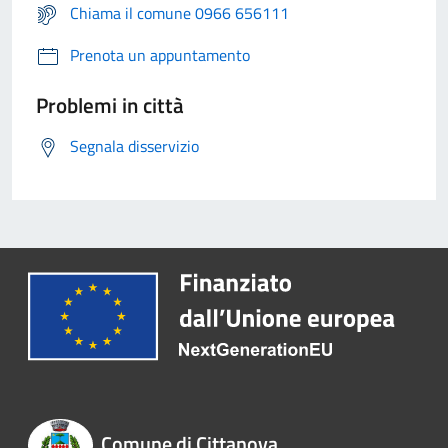
Chiama il comune 0966 656111
Prenota un appuntamento
Problemi in città
Segnala disservizio
Comune di Cittanova