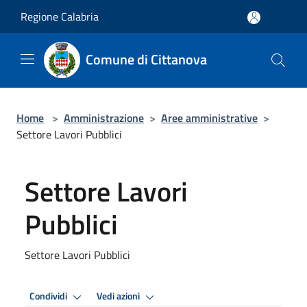
Salta al contenuto principale
Regione Calabria
Comune di Cittanova
Home
>
Amministrazione
>
Aree amministrative
>
Settore Lavori Pubblici
Settore Lavori
Pubblici
Settore Lavori Pubblici
Condividi
Vedi azioni