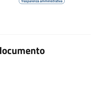
Trasparenza amministrativa
l documento