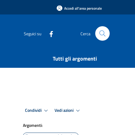
Accedi all'area personale
Seguici su
Cerca
Tutti gli argomenti
Condividi
Vedi azioni
Argomenti: