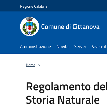
Salta al contenuto principale
Regione Calabria
Comune di Cittanova
Amministrazione
Novità
Servizi
Vivere 
Home
>
Regolamento del
Storia Naturale