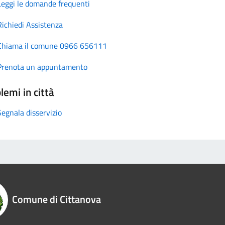
Leggi le domande frequenti
Richiedi Assistenza
Chiama il comune 0966 656111
Prenota un appuntamento
lemi in città
Segnala disservizio
Comune di Cittanova