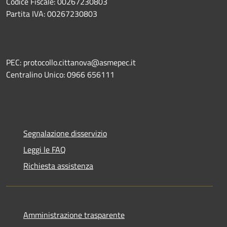
Codice Fiscale: 00267230803
Partita IVA: 00267230803
PEC: protocollo.cittanova@asmepec.it
Centralino Unico: 0966 656111
Segnalazione disservizio
Leggi le FAQ
Richiesta assistenza
Amministrazione trasparente