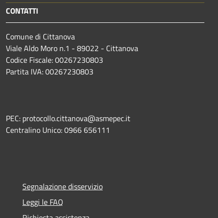
CONTATTI
Comune di Cittanova
Viale Aldo Moro n.1 - 89022 - Cittanova
Codice Fiscale: 00267230803
Partita IVA: 00267230803
PEC: protocollo.cittanova@asmepec.it
Centralino Unico: 0966 656111
Segnalazione disservizio
Leggi le FAQ
Richiesta assistenza