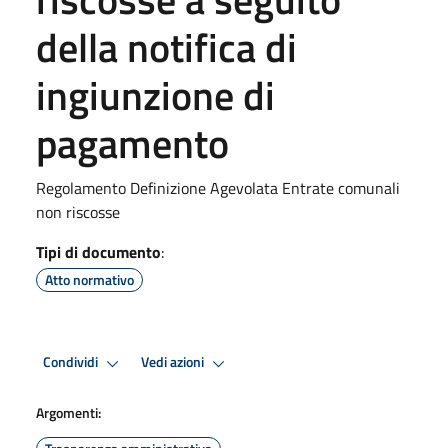
della notifica di
ingiunzione di
pagamento
Regolamento Definizione Agevolata Entrate comunali
non riscosse
Tipi di documento
:
Atto normativo
Condividi
Vedi azioni
Argomenti: