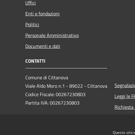
Uffici
Enti e fondazioni
Politici
Personale Amministrativo
Documenti e dati
CONTATTI
Comune di Cittanova
Segnalazi
Viale Aldo Moro n.1 - 89022 - Cittanova
Codice Fiscale: 00267230803
Leggi le 
Partita IVA: 00267230803
Richiesta
PEC: protocollo.cittanova@asmepec.it
Questo sito 