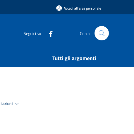
Accedi all'area personale
Seguici su
Cerca
Tutti gli argomenti
i azioni