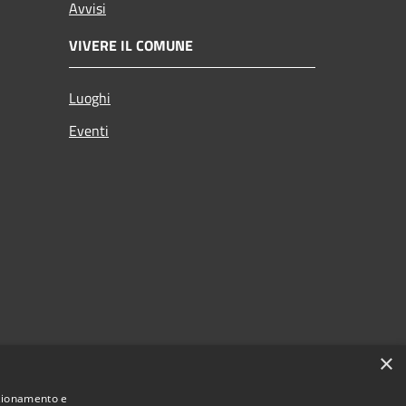
Avvisi
VIVERE IL COMUNE
Luoghi
Eventi
×
nzionamento e