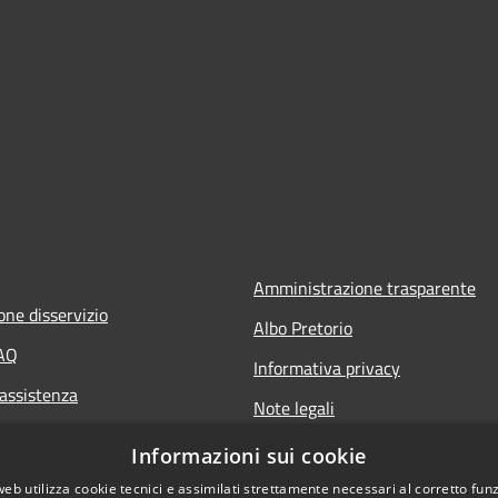
Amministrazione trasparente
one disservizio
Albo Pretorio
FAQ
Informativa privacy
 assistenza
Note legali
Dichiarazione di accessibilità
Informazioni sui cookie
web utilizza cookie tecnici e assimilati strettamente necessari al corretto fu