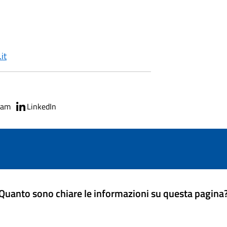
it
ram
LinkedIn
Quanto sono chiare le informazioni su questa pagina