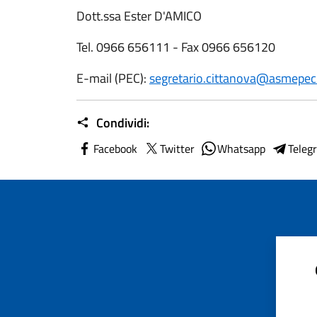
Dott.ssa Ester D'AMICO
Tel. 0966 656111 - Fax 0966 656120
E-mail (PEC):
segretario.cittanova@asmepec.
Condividi:
Facebook
Twitter
Whatsapp
Teleg