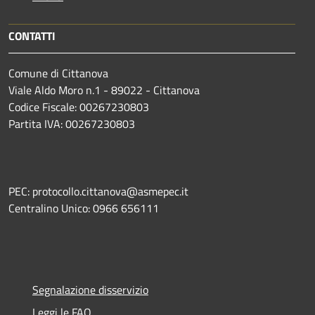
CONTATTI
Comune di Cittanova
Viale Aldo Moro n.1 - 89022 - Cittanova
Codice Fiscale: 00267230803
Partita IVA: 00267230803
PEC: protocollo.cittanova@asmepec.it
Centralino Unico: 0966 656111
Segnalazione disservizio
Leggi le FAQ