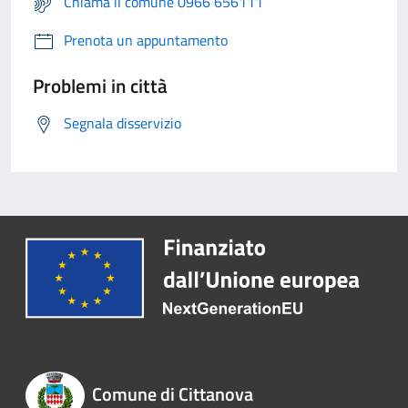
Chiama il comune 0966 656111
Prenota un appuntamento
Problemi in città
Segnala disservizio
Comune di Cittanova