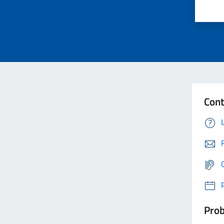
Cont
Prob