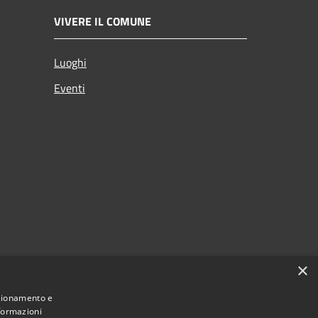
VIVERE IL COMUNE
Luoghi
Eventi
×
nzionamento e
nformazioni