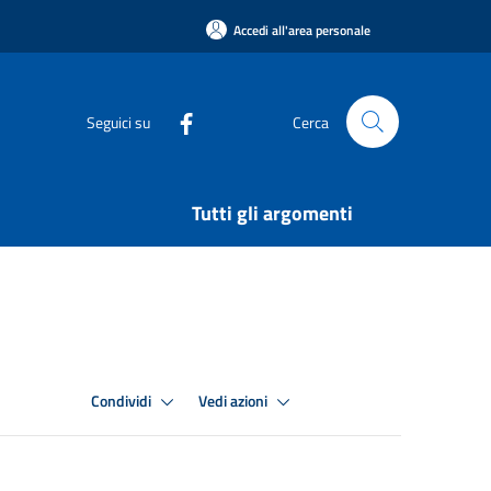
Accedi all'area personale
Seguici su
Cerca
Tutti gli argomenti
Condividi
Vedi azioni