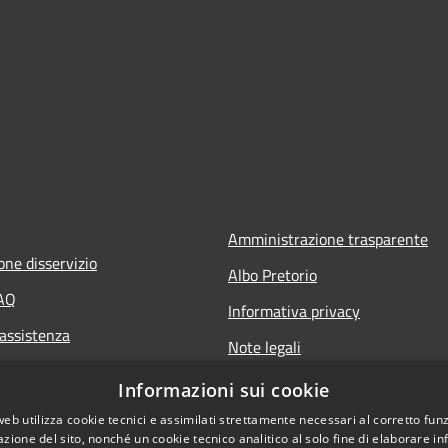
Amministrazione trasparente
one disservizio
Albo Pretorio
FAQ
Informativa privacy
 assistenza
Note legali
Dichiarazione di accessibilità
Informazioni sui cookie
web utilizza cookie tecnici e assimilati strettamente necessari al corretto fu
azione del sito, nonché un cookie tecnico analitico al solo fine di elaborare i