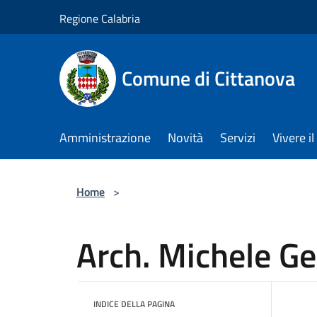
Salta al contenuto principale
Regione Calabria
Comune di Cittanova
Amministrazione
Novità
Servizi
Vivere 
Home
>
Arch. Michele Ge
INDICE DELLA PAGINA