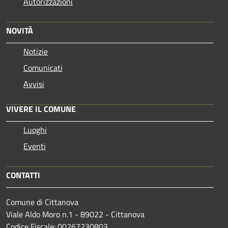
Autorizzazioni
NOVITÀ
Notizie
Comunicati
Avvisi
VIVERE IL COMUNE
Luoghi
Eventi
CONTATTI
Comune di Cittanova
Viale Aldo Moro n.1 - 89022 - Cittanova
Codice Fiscale: 00267230803