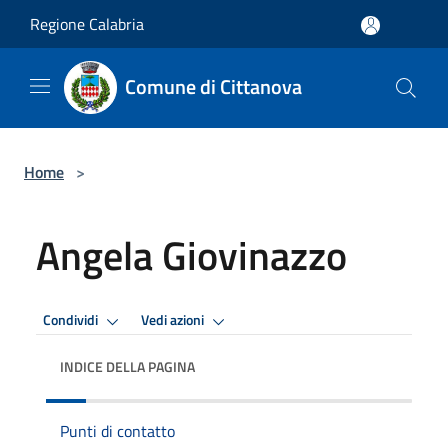
Salta al contenuto principale
Regione Calabria
Comune di Cittanova
Home
>
Angela Giovinazzo
Condividi
Vedi azioni
INDICE DELLA PAGINA
Punti di contatto