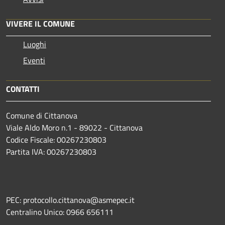
VIVERE IL COMUNE
Luoghi
Eventi
CONTATTI
Comune di Cittanova
Viale Aldo Moro n.1 - 89022 - Cittanova
Codice Fiscale: 00267230803
Partita IVA: 00267230803
PEC: protocollo.cittanova@asmepec.it
Centralino Unico: 0966 656111