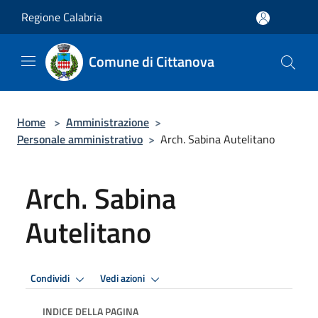
Salta al contenuto principale
Regione Calabria
Comune di Cittanova
Home
>
Amministrazione
>
Personale amministrativo
>
Arch. Sabina Autelitano
Arch. Sabina
Autelitano
Condividi
Vedi azioni
INDICE DELLA PAGINA