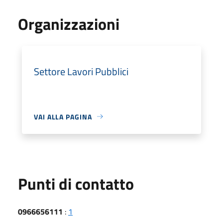
Organizzazioni
Settore Lavori Pubblici
VAI ALLA PAGINA
Punti di contatto
0966656111
:
1