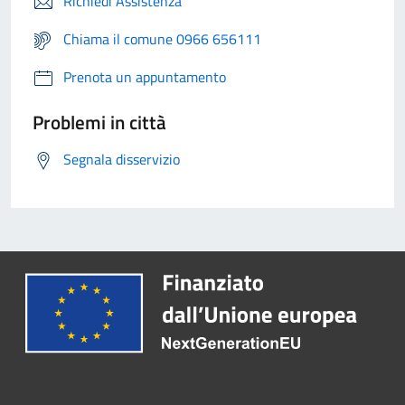
Richiedi Assistenza
Chiama il comune 0966 656111
Prenota un appuntamento
Problemi in città
Segnala disservizio