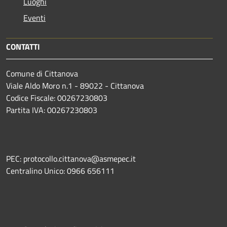
Luoghi
Eventi
CONTATTI
Comune di Cittanova
Viale Aldo Moro n.1 - 89022 - Cittanova
Codice Fiscale: 00267230803
Partita IVA: 00267230803
PEC: protocollo.cittanova@asmepec.it
Centralino Unico: 0966 656111