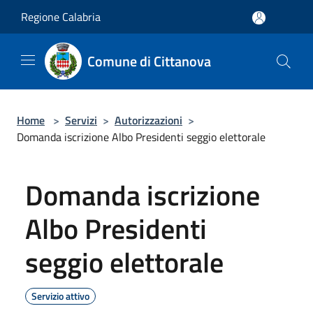
Salta al contenuto principale
Regione Calabria
Comune di Cittanova
Home
>
Servizi
>
Autorizzazioni
>
Domanda iscrizione Albo Presidenti seggio elettorale
Domanda iscrizione
Albo Presidenti
seggio elettorale
Servizio attivo