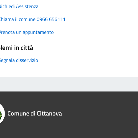
Richiedi Assistenza
Chiama il comune 0966 656111
Prenota un appuntamento
lemi in città
Segnala disservizio
Comune di Cittanova