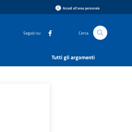
Accedi all'area personale
Seguici su
Cerca
Tutti gli argomenti