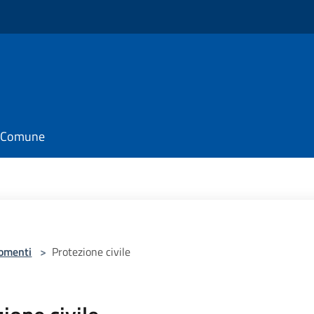
il Comune
omenti
>
Protezione civile