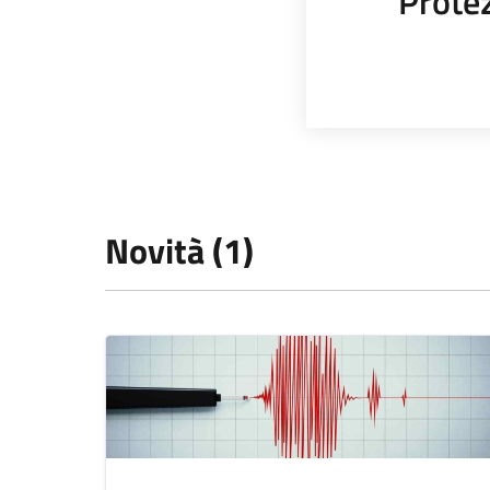
Protez
Novità (1)