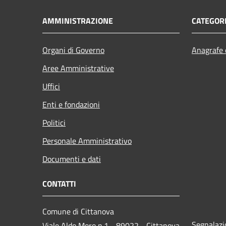
AMMINISTRAZIONE
CATEGORI
Organi di Governo
Anagrafe e
Aree Amministrative
Uffici
Enti e fondazioni
Politici
Personale Amministrativo
Documenti e dati
CONTATTI
Comune di Cittanova
Segnalazi
Viale Aldo Moro n.1 - 89022 - Cittanova