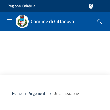
Salta al contenuto principale
Regione Calabria
Comune di Cittanova
Home
>
Argomenti
>
Urbanizzazione