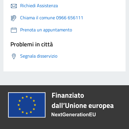
Richiedi Assistenza
Chiama il comune 0966 656111
Prenota un appuntamento
Problemi in città
Segnala disservizio