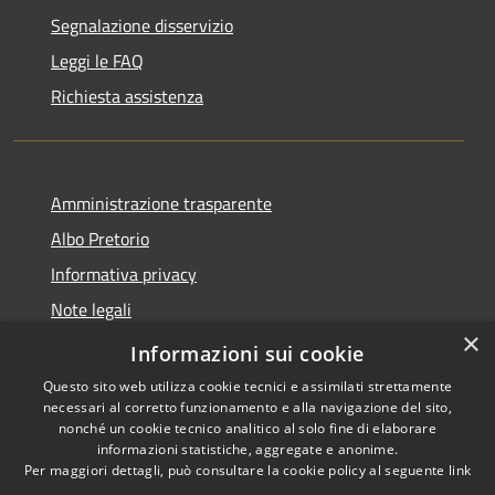
Segnalazione disservizio
Leggi le FAQ
Richiesta assistenza
Amministrazione trasparente
Albo Pretorio
Informativa privacy
Note legali
×
Dichiarazione di accessibilità
Informazioni sui cookie
Questo sito web utilizza cookie tecnici e assimilati strettamente
necessari al corretto funzionamento e alla navigazione del sito,
nonché un cookie tecnico analitico al solo fine di elaborare
informazioni statistiche, aggregate e anonime.
RSS
Copyright © 2026 • Comune di
Per maggiori dettagli, può consultare la cookie policy al seguente
link
Accessibilità
Cittanova • Powered by