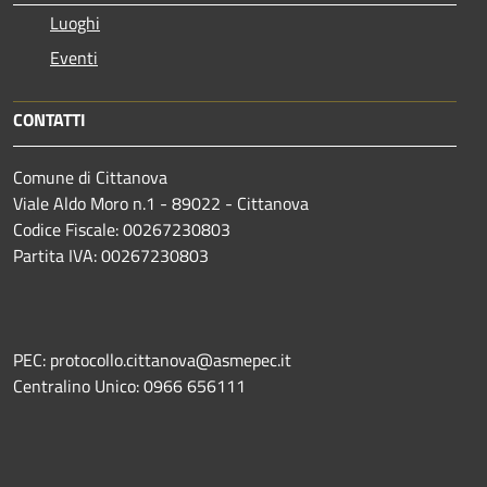
Luoghi
Eventi
CONTATTI
Comune di Cittanova
Viale Aldo Moro n.1 - 89022 - Cittanova
Codice Fiscale: 00267230803
Partita IVA: 00267230803
PEC: protocollo.cittanova@asmepec.it
Centralino Unico: 0966 656111