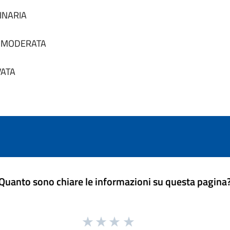
DINARIA
tà MODERATA
VATA
Quanto sono chiare le informazioni su questa pagina