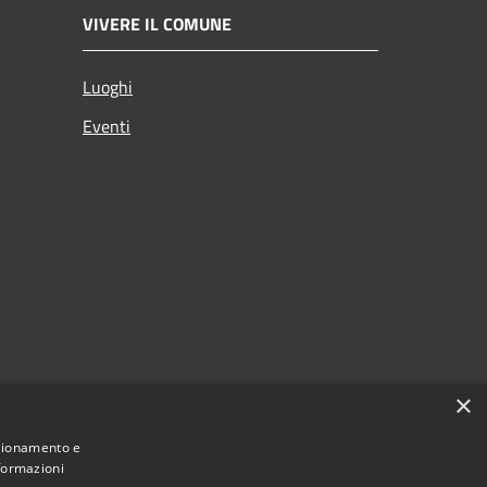
VIVERE IL COMUNE
Luoghi
Eventi
×
nzionamento e
nformazioni