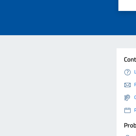
Cont
Prob