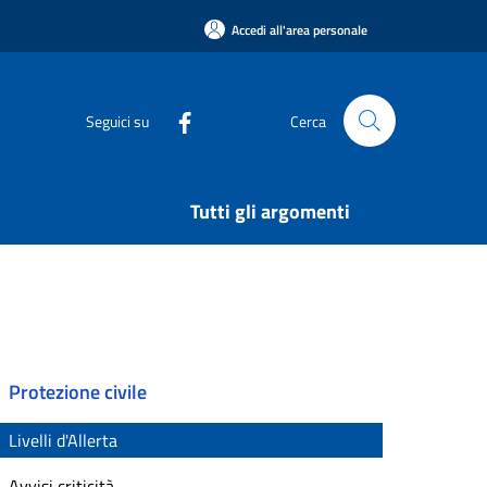
Accedi all'area personale
Seguici su
Cerca
Tutti gli argomenti
Protezione civile
Livelli d'Allerta
Avvisi criticità