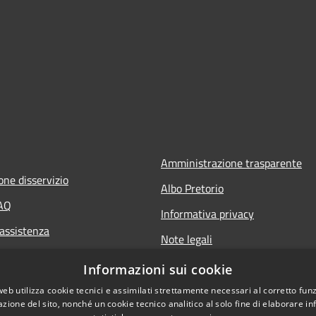
Amministrazione trasparente
one disservizio
Albo Pretorio
FAQ
Informativa privacy
 assistenza
Note legali
Dichiarazione di accessibilità
Informazioni sui cookie
web utilizza cookie tecnici e assimilati strettamente necessari al corretto fu
azione del sito, nonché un cookie tecnico analitico al solo fine di elaborare i