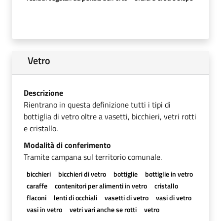
Vetro
Descrizione
Rientrano in questa definizione tutti i tipi di
bottiglia di vetro oltre a vasetti, bicchieri, vetri rotti
e cristallo.
Modalità di conferimento
Tramite campana sul territorio comunale.
bicchieri
bicchieri di vetro
bottiglie
bottiglie in vetro
caraffe
contenitori per alimenti in vetro
cristallo
flaconi
lenti di occhiali
vasetti di vetro
vasi di vetro
vasi in vetro
vetri vari anche se rotti
vetro