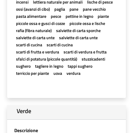
incensi
lettiera naturale per animali
lische di pesce
ossi (avanzi di cibo)
paglia
pane
pane vecchio
pasta alimentare
pesce
pettine in legno
piante
piccole ossa e gusci di cozze
piccole ossa e lische
rafia (fibra naturale)
salviette di carta sporche
salviette di carta unte
salviette di carta unte
scarti di cucina
scarti di cucina
scarti di frutta e verdura
scarti di verdura e frutta
sfalci di potatura (piccole quantità)
stuzzicadenti
sughero
tagliere in legno
tappi sughero
terriccio per piante
uova
verdura
Verde
Descrizione