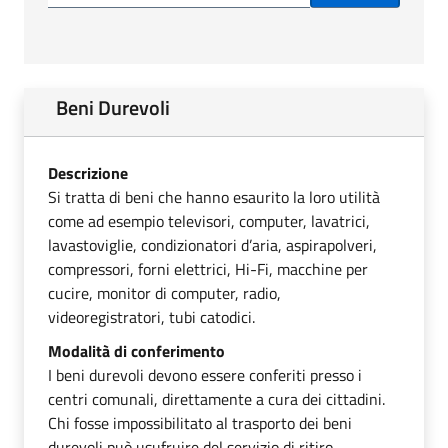
Beni Durevoli
Descrizione
Si tratta di beni che hanno esaurito la loro utilità
come ad esempio televisori, computer, lavatrici,
lavastoviglie, condizionatori d’aria, aspirapolveri,
compressori, forni elettrici, Hi-Fi, macchine per
cucire, monitor di computer, radio,
videoregistratori, tubi catodici.
Modalità di conferimento
I beni durevoli devono essere conferiti presso i
centri comunali, direttamente a cura dei cittadini.
Chi fosse impossibilitato al trasporto dei beni
durevoli può usufruire del servizio di ritiro