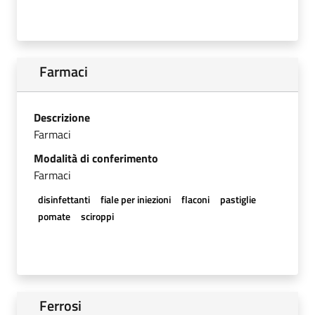
Farmaci
Descrizione
Farmaci
Modalità di conferimento
Farmaci
disinfettanti
fiale per iniezioni
flaconi
pastiglie
pomate
sciroppi
Ferrosi