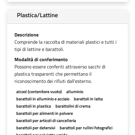
Plastica/Lattine
Descrizione
Comprende la raccolta di materiali plastici e tutti i
tipi di lattine e barattoli.
Modalità di conferimento
Possono essere conferiti attraverso sacchi di
plastica trasparenti che permettano il
riconoscimento dei rifiuti dall'esterno.
alcool (contenitore vuoto)
alluminio
barattoli in alluminio e acciaio
barattoli in latta
barattoli in plastica
barattolini di crema
barattoli per alimenti in polvere
barattoli per articoli di cancelleria
barattoli per detersivi
barattoli per rullini fotografici
barattoli per salviette umide