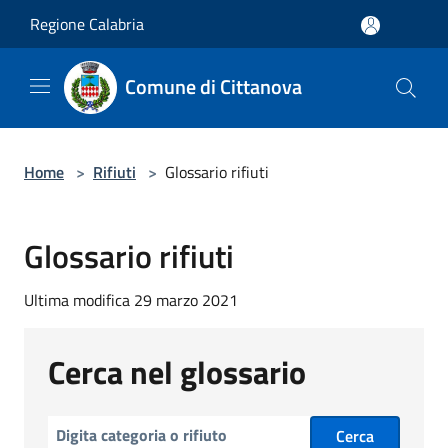
Salta al contenuto principale
Regione Calabria
Comune di Cittanova
Home
>
Rifiuti
>
Glossario rifiuti
Glossario rifiuti
Ultima modifica 29 marzo 2021
Cerca nel glossario
Cerca