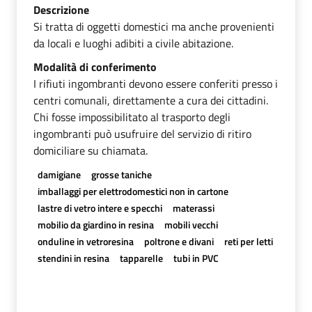
Descrizione
Si tratta di oggetti domestici ma anche provenienti
da locali e luoghi adibiti a civile abitazione.
Modalità di conferimento
I rifiuti ingombranti devono essere conferiti presso i
centri comunali, direttamente a cura dei cittadini.
Chi fosse impossibilitato al trasporto degli
ingombranti può usufruire del servizio di ritiro
domiciliare su chiamata.
damigiane
grosse taniche
imballaggi per elettrodomestici non in cartone
lastre di vetro intere e specchi
materassi
mobilio da giardino in resina
mobili vecchi
onduline in vetroresina
poltrone e divani
reti per letti
stendini in resina
tapparelle
tubi in PVC