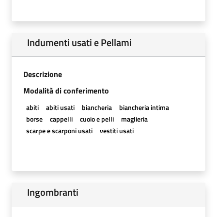
Indumenti usati e Pellami
Descrizione
Modalità di conferimento
abiti
abiti usati
biancheria
biancheria intima
borse
cappelli
cuoio e pelli
maglieria
scarpe e scarponi usati
vestiti usati
Ingombranti