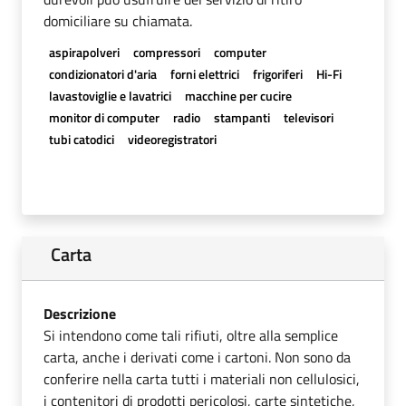
domiciliare su chiamata.
aspirapolveri
compressori
computer
condizionatori d'aria
forni elettrici
frigoriferi
Hi-Fi
lavastoviglie e lavatrici
macchine per cucire
monitor di computer
radio
stampanti
televisori
tubi catodici
videoregistratori
Carta
Descrizione
Si intendono come tali rifiuti, oltre alla semplice
carta, anche i derivati come i cartoni. Non sono da
conferire nella carta tutti i materiali non cellulosici,
i contenitori di prodotti pericolosi, carte sintetiche,