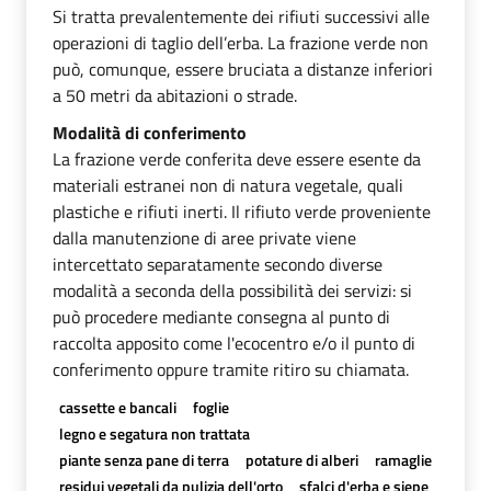
Si tratta prevalentemente dei rifiuti successivi alle
operazioni di taglio dell’erba. La frazione verde non
può, comunque, essere bruciata a distanze inferiori
a 50 metri da abitazioni o strade.
Modalità di conferimento
La frazione verde conferita deve essere esente da
materiali estranei non di natura vegetale, quali
plastiche e rifiuti inerti. Il rifiuto verde proveniente
dalla manutenzione di aree private viene
intercettato separatamente secondo diverse
modalità a seconda della possibilità dei servizi: si
può procedere mediante consegna al punto di
raccolta apposito come l'ecocentro e/o il punto di
conferimento oppure tramite ritiro su chiamata.
cassette e bancali
foglie
legno e segatura non trattata
piante senza pane di terra
potature di alberi
ramaglie
residui vegetali da pulizia dell'orto
sfalci d'erba e siepe