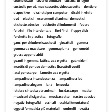
cotone usato
cover di cellulari
cucchiai di legno
custodie per cd, musicassette, videocassette
dentiere
diapositive
dischetti per computer
dischi in vinile
dvd
elastici
escrementi di animali domestici
etichette adesive
etichette di indumenti
federe
feltrini
filo interdentale
fiori finti
floppy disk
forchette in plastica
fotografie
ganci per chiuderei sacchetti
giocattoli
gomma
gomma da masticare
gommapiuma
goniometri
grucce appendiabiti
guanti in gomma, lattice, usa e getta
guarnizioni
insetticidi per uso domestico (barattoli vuoti)
lacci per scarpe
lamette usa e getta
lampadine a incandescenza
lampadine a led
lampadine alogene
lana
lenzuola
lettiera sintetica per animali
lucidascarpe
matite
mozziconi di sigaretta
musicassette
nastro adesivo
negativi fotografici
occhiali
occhiali (montatura)
oggetti formati da più materiali
ombrelli
ovatta