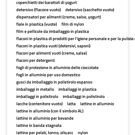
coperchietti dei barattoli di yogurt
detersivo (flacone vuoto)
detersivo (sacchetto vuoto)
dispensatori per alimenti (creme, salse, yogurt)
fiale in plastica (vuote)
film di nylon
film e pellicole da imballaggio in plastica
flaconi in plastica di prodotti per l’igiene personale e per la pulizia
flaconi in plastica vuoti (detersivi, saponi)
flaconi per alimenti vuoti (creme, salse)
flaconi per detergenti
fogli di protezione in alluminio delle cioccolate
fogli in alluminio per uso domestico
gusci da imballaggio in polistirolo espanso
imballaggi in metallo
imballaggi in plastica
imballaggi in polistirolo
imballaggi in polistirolo
lacche (contenitore vuoto)
latta
lattine in alluminio
lattine in alluminio (con il simbolo AL)
lattine in alluminio per bevande
lattine in banda stagnata
lattine per pelati, tonno, olio,ecc
nylon