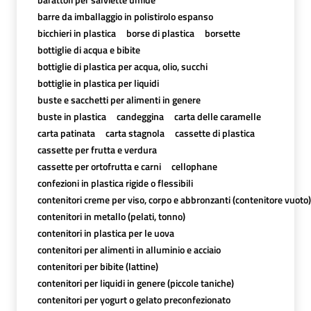
barre da imballaggio in polistirolo espanso
bicchieri in plastica
borse di plastica
borsette
bottiglie di acqua e bibite
bottiglie di plastica per acqua, olio, succhi
bottiglie in plastica per liquidi
buste e sacchetti per alimenti in genere
buste in plastica
candeggina
carta delle caramelle
carta patinata
carta stagnola
cassette di plastica
cassette per frutta e verdura
cassette per ortofrutta e carni
cellophane
confezioni in plastica rigide o flessibili
contenitori creme per viso, corpo e abbronzanti (contenitore vuoto)
contenitori in metallo (pelati, tonno)
contenitori in plastica per le uova
contenitori per alimenti in alluminio e acciaio
contenitori per bibite (lattine)
contenitori per liquidi in genere (piccole taniche)
contenitori per yogurt o gelato preconfezionato