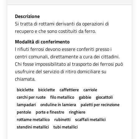
Descrizione
Si tratta di rottami derivanti da operazioni di
recupero e che sono costituiti da ferro.
Modalità di conferimento
I rifiuti ferrosi devono essere conferiti presso i
centri comunali, direttamente a cura dei cittadini.
Chi fosse impossibilitato al trasporto dei ferrosi può
usufruire del servizio di ritiro domiciliare su
chiamata.
biciclette
biciclette
caffettiere
carriole
cerchi per ruote
filo metallico
gabbie
giocattoli
lampadari
onduline in lamiera
paletti per recinzione
pentole
porte e finestre
ringhiere
rottame metallico
rubinetti
scaffali metallici
stendini metallici
tubi metallici